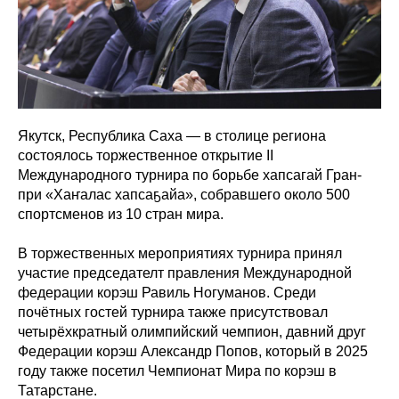
Якутск, Республика Саха — в столице региона
состоялось торжественное открытие II
Международного турнира по борьбе хапсагай Гран-
при «Хаҥалас хапсаҕайа», собравшего около 500
спортсменов из 10 стран мира.
В торжественных мероприятиях турнира принял
участие председателт правления Международной
федерации корэш Равиль Ногуманов. Среди
почётных гостей турнира также присутствовал
четырёхкратный олимпийский чемпион, давний друг
Федерации корэш Александр Попов, который в 2025
году также посетил Чемпионат Мира по корэш в
Татарстане.