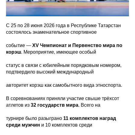
С 25 по 28 июня 2026 года в Республике Татарстан
состоялось знаменательное спортивное
событие —
XV Чемпионат и Первенство мира по
корэш
. Мероприятие, имеющее особый
статус в связи с юбилейным порядковым номером,
подтвердило высокий международный
авторитет корэш как самобытного вида этноспорта.
В соревнованиях приняли участие свыше трёхсот
атлетов из
32 государств мира
. Всего на
турнире было разыграно
11 комплектов наград
среди мужчин
и 10 комплектов среди