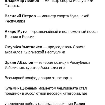
Владимир Леонов
— министр спорта Республики
Татарстан
Василий Петров
— министр спорта Чувашской
Республики
Акиро Муто
— чрезвычайный и полномочный посол
Японии в России
Омурбек Уметалиев
— председатель Совета
аксакалов Кыргызской Республики
Эркин Абзалов
— генерал юстиции Республики
Узбекистан, куратор Азиатских игр
Всемирной конфедерации этноспорта
Кульминационным моментом чемпионата стал
поединок в абсолютной весовой категории, где
уверенную победу одержал россиянин
Радик