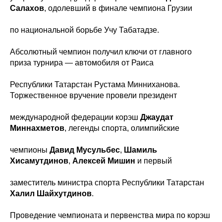
Салахов
, одолевший в финале чемпиона Грузии
по национальной борьбе Учу Табатадзе.
Абсолютный чемпион получил ключи от главного
приза турнира — автомобиля от Раиса
Республики Татарстан Рустама Минниханова.
Торжественное вручение провели президент
международной федерации корэш
Джаудат
Миннахметов
, легенды спорта, олимпийские
чемпионы
Давид Мусульбес
,
Шамиль
Хисамутдинов
,
Алексей Мишин
и первый
заместитель министра спорта Республики Татарстан
Халил Шайхутдинов
.
Проведение чемпионата и первенства мира по корэш