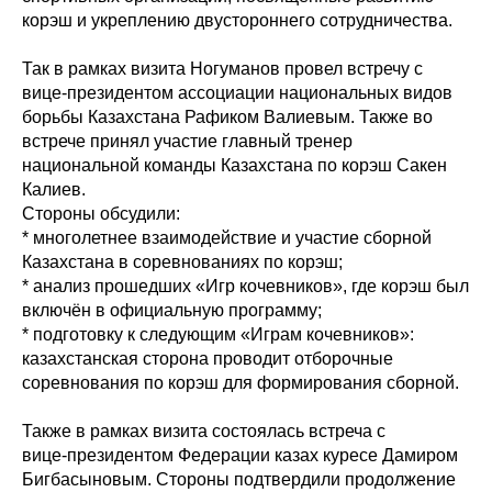
корэш и укреплению двустороннего сотрудничества.
Так в рамках визита Ногуманов провел встречу с
вице-президентом ассоциации национальных видов
борьбы Казахстана Рафиком Валиевым. Также во
встрече принял участие главный тренер
национальной команды Казахстана по корэш Сакен
Калиев.
Стороны обсудили:
* многолетнее взаимодействие и участие сборной
Казахстана в соревнованиях по корэш;
* анализ прошедших «Игр кочевников», где корэш был
включён в официальную программу;
* подготовку к следующим «Играм кочевников»:
казахстанская сторона проводит отборочные
соревнования по корэш для формирования сборной.
Также в рамках визита состоялась встреча с
вице‑президентом Федерации казах куресе Дамиром
Бигбасыновым. Стороны подтвердили продолжение