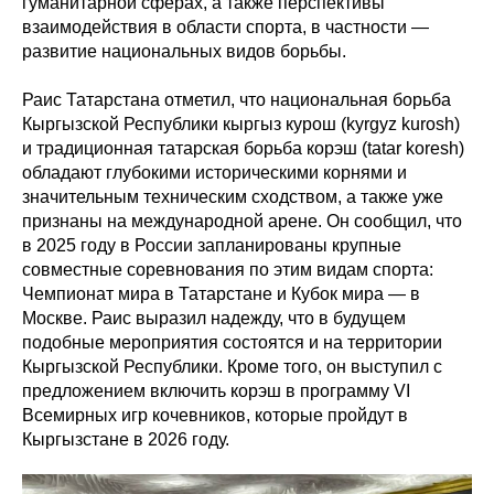
гуманитарной сферах, а также перспективы
взаимодействия в области спорта, в частности —
развитие национальных видов борьбы.
Раис Татарстана отметил, что национальная борьба
Кыргызской Республики кыргыз курош (kyrgyz kurosh)
и традиционная татарская борьба корэш (tatar koresh)
обладают глубокими историческими корнями и
значительным техническим сходством, а также уже
признаны на международной арене. Он сообщил, что
в 2025 году в России запланированы крупные
совместные соревнования по этим видам спорта:
Чемпионат мира в Татарстане и Кубок мира — в
Москве. Раис выразил надежду, что в будущем
подобные мероприятия состоятся и на территории
Кыргызской Республики. Кроме того, он выступил с
предложением включить корэш в программу VI
Всемирных игр кочевников, которые пройдут в
Кыргызстане в 2026 году.