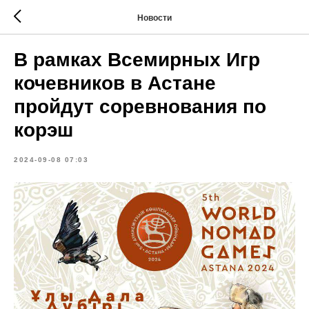
Новости
В рамках Всемирных Игр
кочевников в Астане
пройдут соревнования по
корэш
2024-09-08 07:03