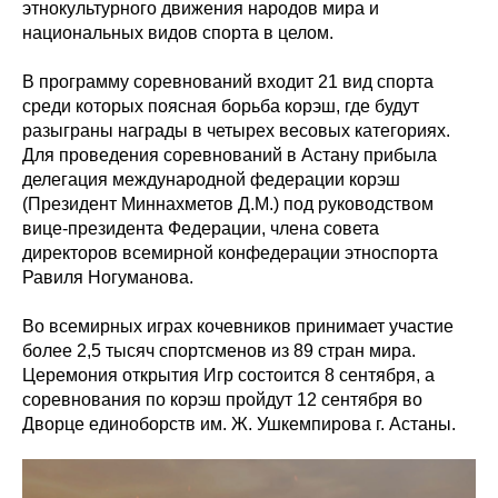
этнокультурного движения народов мира и
национальных видов спорта в целом.
В программу соревнований входит 21 вид спорта
среди которых поясная борьба корэш, где будут
разыграны награды в четырех весовых категориях.
Для проведения соревнований в Астану прибыла
делегация международной федерации корэш
(Президент Миннахметов Д.М.) под руководством
вице-президента Федерации, члена совета
директоров всемирной конфедерации этноспорта
Равиля Ногуманова.
Во всемирных играх кочевников принимает участие
более 2,5 тысяч спортсменов из 89 стран мира.
Церемония открытия Игр состоится 8 сентября, а
соревнования по корэш пройдут 12 сентября во
Дворце единоборств им. Ж. Ушкемпирова г. Астаны.